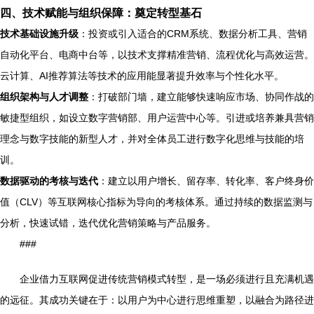
四、技术赋能与组织保障：奠定转型基石
技术基础设施升级
：投资或引入适合的CRM系统、数据分析工具、营销
自动化平台、电商中台等，以技术支撑精准营销、流程优化与高效运营。
云计算、AI推荐算法等技术的应用能显著提升效率与个性化水平。
组织架构与人才调整
：打破部门墙，建立能够快速响应市场、协同作战的
敏捷型组织，如设立数字营销部、用户运营中心等。引进或培养兼具营销
理念与数字技能的新型人才，并对全体员工进行数字化思维与技能的培
训。
数据驱动的考核与迭代
：建立以用户增长、留存率、转化率、客户终身价
值（CLV）等互联网核心指标为导向的考核体系。通过持续的数据监测与
分析，快速试错，迭代优化营销策略与产品服务。
###
企业借力互联网促进传统营销模式转型，是一场必须进行且充满机遇
的远征。其成功关键在于：以用户为中心进行思维重塑，以融合为路径进