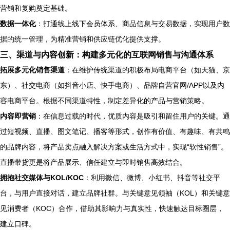
营销和复购奠定基础。
数据一体化
：打通线上线下会员体系、商品信息与交易数据，实现用户数
据的统一管理，为精准营销和供应链优化提供支撑。
三、渠道与内容创新：构建多元化的互联网销售与沟通体系
拓展多元化销售渠道
：在维护传统渠道的积极布局电商平台（如天猫、京
东）、社交电商（如抖音小店、快手电商）、品牌自营官网/APP以及内
容电商平台。根据不同渠道特性，制定差异化的产品与营销策略。
内容即营销
：在信息过载的时代，优质内容是吸引和留住用户的关键。通
过短视频、直播、图文笔记、播客等形式，创作有价值、有趣味、有共鸣
的品牌内容，将产品卖点融入解决方案或生活方式中，实现“软性销售”。
直播带货更是将产品展示、信任建立与即时销售高效结合。
拥抱社交媒体与KOL/KOC
：利用微信、微博、小红书、抖音等社交平
台，与用户直接对话，建立品牌社群。与关键意见领袖（KOL）和关键意
见消费者（KOC）合作，借助其影响力与真实性，快速触达目标圈层，
建立口碑。