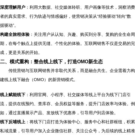
深度理解用户
：利用大数据、社交媒体聆听、用户画像等技术，洞察消费
者的真实需求、行为轨迹与情感偏好，使营销决策从“经验驱动”转向“数
据驱动”。
构建全旅程体验
：关注用户从认知、兴趣、购买到分享、复购的全生命周
期，在每个触点上提供无缝、个性化的体验。互联网销售不仅是交易的完
成，更是关系的开始。
二、模式重构：整合线上线下，打造OMO新生态
传统营销与互联网销售并非取代关系，而是融合共生。企业需着力构
建线上线下融合（OMO）的新营销模式。
线上赋能线下
：利用官网、小程序、社交媒体等线上平台为线下门店引
流，提供在线预约、查库存、会员权益等服务，提升门店效率与体验。例
如，通过直播展示产品、发放线下优惠券，引导用户到店体验。
线下反哺线上
：将线下门店打造为体验中心、服务中心和社群枢纽，积累
私域流量，引导用户加入企业微信社群、关注公众号，为后续的线上精准