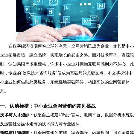
在数字经济浪潮席卷全球的今天，全网营销已成为企业，尤其是中小
企业拓展市场、建立品牌、实现增长的必由之路。面对技术壁垒、资源限
制、认知局限等多重桎梏，许多中小企业对拥抱互联网感到力不从心。此
时，专业的“信息技术咨询服务”便成为其破局的关键支点。本文将探讨中
小企业如何借助此类服务，系统性地突破障碍，构建高效的全网营销体
系。
一、认清桎梏：中小企业全网营销的常见挑战
技术与人才短缺
：缺乏自主搭建和维护官网、电商平台、数据分析系统以
及运营社交媒体矩阵的技术能力与专业团队。
策略与认知模糊
：对全网营销的范畴、渠道选择、内容规划、用户画像等