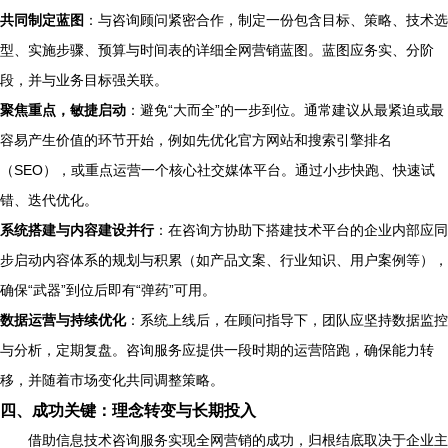
共同制定蓝图
：与咨询顾问紧密合作，制定一份包含目标、策略、技术选
型、实施步骤、预算与时间表的详细全网营销蓝图。蓝图应务实、分阶
段，并与业务目标强关联。
聚焦重点，敏捷启动
：避免“大而全”的一步到位。通常建议从最紧迫或最
容易产生价值的环节开始，例如先优化官方网站和搜索引擎排名
（SEO），或重点运营一个核心社交媒体平台。通过小步快跑、快速试
错、迭代优化。
系统搭建与内容建设并行
：在咨询方协助下搭建技术平台的企业内部应同
步启动内容体系的规划与积累（如产品文案、行业知识、用户案例等），
确保“武器”到位后即有“弹药”可用。
数据运营与持续优化
：系统上线后，在顾问指导下，团队应坚持数据监控
与分析，定期复盘。咨询服务应提供一段时期的运营陪跑，确保能力转
移，并随着市场变化共同调整策略。
四、成功关键：理念转变与长期投入
借助信息技术咨询服务实现全网营销的成功，归根结底取决于企业主