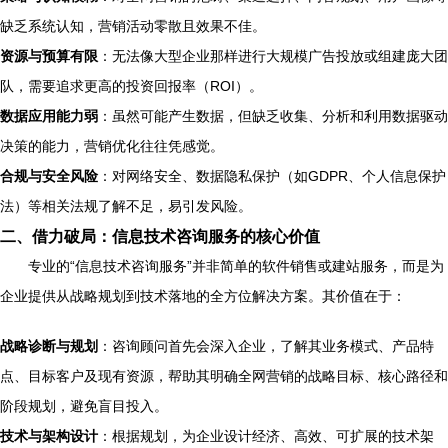
缺乏系统认知，营销活动零散且效果不佳。
资源与预算有限
：无法像大型企业那样进行大规模广告投放或组建庞大团
队，需要追求更高的投资回报率（ROI）。
数据应用能力弱
：虽然可能产生数据，但缺乏收集、分析和利用数据驱动
决策的能力，营销优化往往凭感觉。
合规与安全风险
：对网络安全、数据隐私保护（如GDPR、个人信息保护
法）等相关法规了解不足，易引发风险。
二、借力破局：信息技术咨询服务的核心价值
专业的“信息技术咨询服务”并非简单的软件销售或建站服务，而是为
企业提供从战略规划到技术落地的全方位解决方案。其价值在于：
战略诊断与规划
：咨询顾问首先会深入企业，了解其业务模式、产品特
点、目标客户及现有资源，帮助其明确全网营销的战略目标、核心路径和
阶段规划，避免盲目投入。
技术与架构设计
：根据规划，为企业设计经济、高效、可扩展的技术架