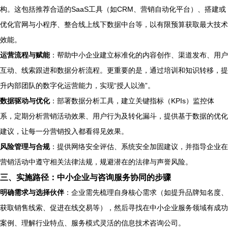
构。这包括推荐合适的SaaS工具（如CRM、营销自动化平台）、搭建或
优化官网与小程序、整合线上线下数据中台等，以有限预算获取最大技术
效能。
运营流程与赋能
：帮助中小企业建立标准化的内容创作、渠道发布、用户
互动、线索跟进和数据分析流程。更重要的是，通过培训和知识转移，提
升内部团队的数字化运营能力，实现“授人以渔”。
数据驱动与优化
：部署数据分析工具，建立关键指标（KPIs）监控体
系，定期分析营销活动效果、用户行为及转化漏斗，提供基于数据的优化
建议，让每一分营销投入都看得见效果。
风险管理与合规
：提供网络安全评估、系统安全加固建议，并指导企业在
营销活动中遵守相关法律法规，规避潜在的法律与声誉风险。
三、实施路径：中小企业与咨询服务协同的步骤
明确需求与选择伙伴
：企业需先梳理自身核心需求（如提升品牌知名度、
获取销售线索、促进在线交易等），然后寻找在中小企业服务领域有成功
案例、理解行业特点、服务模式灵活的信息技术咨询公司。